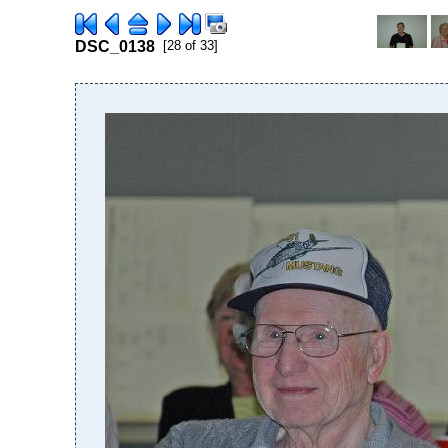
DSC_0138
[28 of 33]